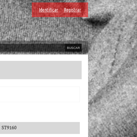
Identificar
Registrar
:
ST9160