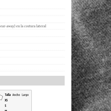
ear-away) en la costura lateral
Talla
Ancho
Largo
XS
S