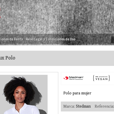
iones de Venta
Aviso Legal y Condiciones de Uso
x Polo
Polo para mujer
Marca:
Stedman
Referencia