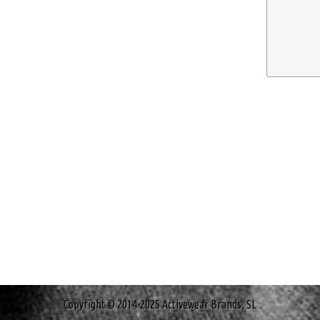
Copyright © 2014-2025 Activewear Brands, SL