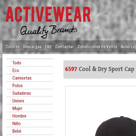
Colores
Descargas
FAQ
Contactar
Condiciones de Venta
Aviso Le
Todo
6597
Cool & Dry Sport Cap
Eco
Camisetas
Polos
Sudaderas
Unisex
Mujer
Hombre
Niño
Bebé