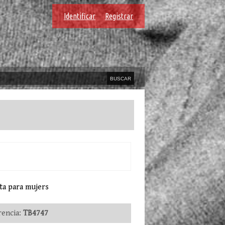
Identificar
Registrar
ta para mujers
encia:
TB4747