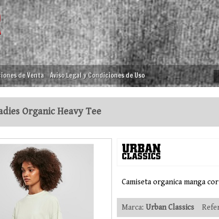
iones de Venta
Aviso Legal y Condiciones de Uso
dies Organic Heavy Tee
Camiseta organica manga cor
Marca:
Urban Classics
Refer