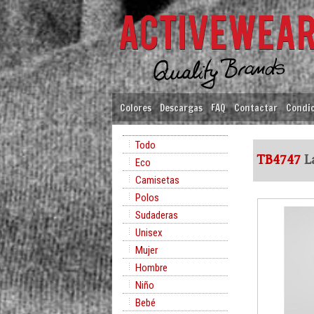
Colores
Descargas
FAQ
Contactar
Condic
Todo
TB4747
La
Eco
Camisetas
Polos
Sudaderas
Unisex
Mujer
Hombre
Niño
Bebé