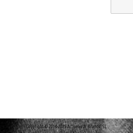
Copyright © 2014-2025 Activewear Brands, SL