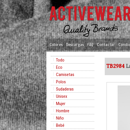
Colores
Descargas
FAQ
Contactar
Condic
Todo
TB2984
La
Eco
Camisetas
Polos
Sudaderas
Unisex
Mujer
Hombre
Niño
Bebé