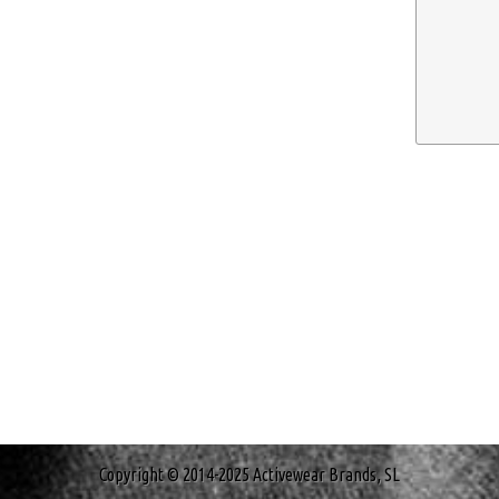
Copyright © 2014-2025 Activewear Brands, SL