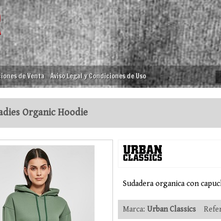
iones de Venta
Aviso Legal y Condiciones de Uso
dies Organic Hoodie
Sudadera organica con capuc
Marca:
Urban Classics
Refer