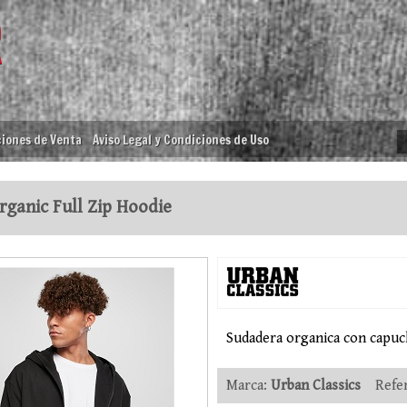
iones de Venta
Aviso Legal y Condiciones de Uso
ganic Full Zip Hoodie
Sudadera organica con capuc
Marca:
Urban Classics
Refer