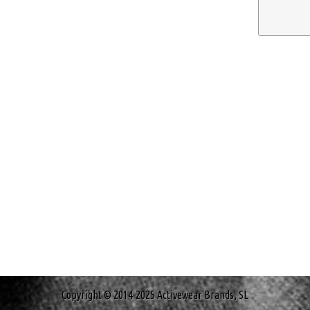
Copyright © 2014-2025 Activewear Brands, SL