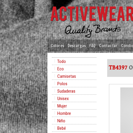
Colores
Descargas
FAQ
Contactar
Condic
Todo
TB4397
Or
Eco
Camisetas
Polos
Sudaderas
Unisex
Mujer
Hombre
Niño
Bebé