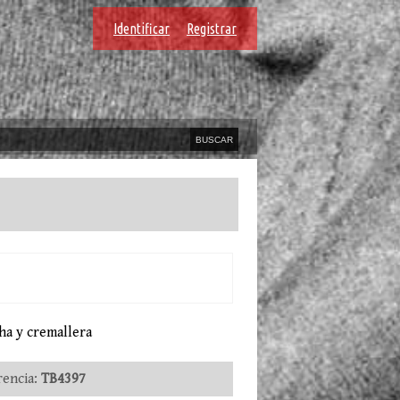
Identificar
Registrar
ha y cremallera
encia:
TB4397