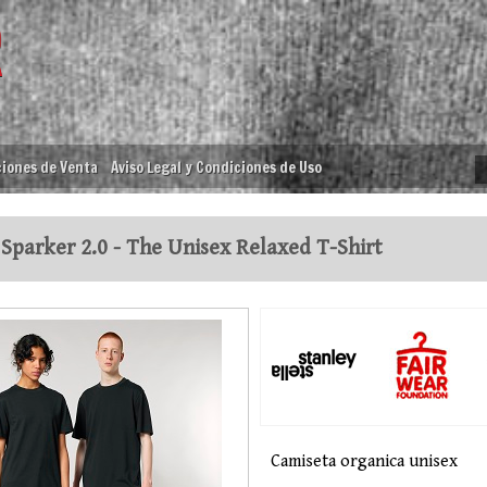
iones de Venta
Aviso Legal y Condiciones de Uso
Sparker 2.0 - The Unisex Relaxed T-Shirt
Camiseta organica unisex