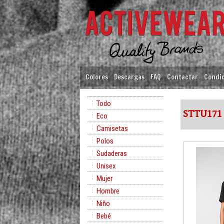
Colores
Descargas
FAQ
Contactar
Condic
Todo
STTU171
Eco
Camisetas
Polos
Sudaderas
Unisex
Mujer
Hombre
Niño
Bebé