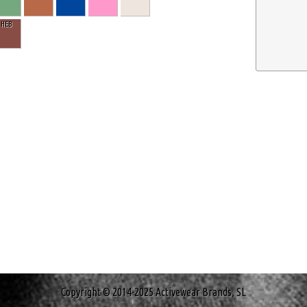
HEB
Copyright © 2014-2025 Activewear Brands, SL