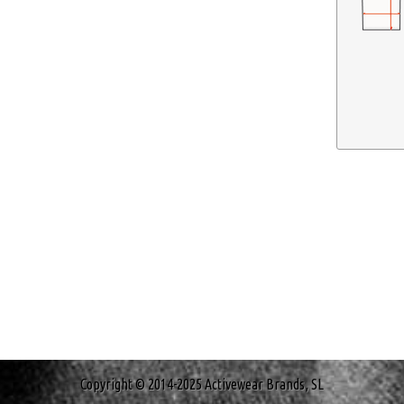
Copyright © 2014-2025 Activewear Brands, SL