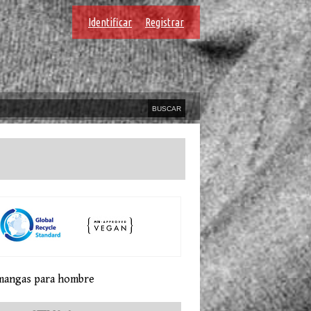
Identificar
Registrar
 mangas para hombre