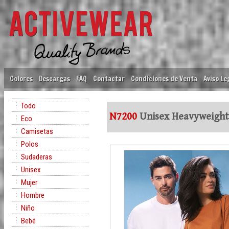
Colores
Descargas
FAQ
Contactar
Condiciones de Venta
Aviso Le
Todo
N7200
Unisex Heavyweight 
Eco
Camisetas
Polos
Sudaderas
Unisex
Mujer
Hombre
Niño
Bebé