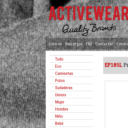
Colores
Descargas
FAQ
Contactar
Condic
Todo
EP185L
Pr
Eco
Camisetas
Polos
Sudaderas
Unisex
Mujer
Hombre
Niño
Bebé