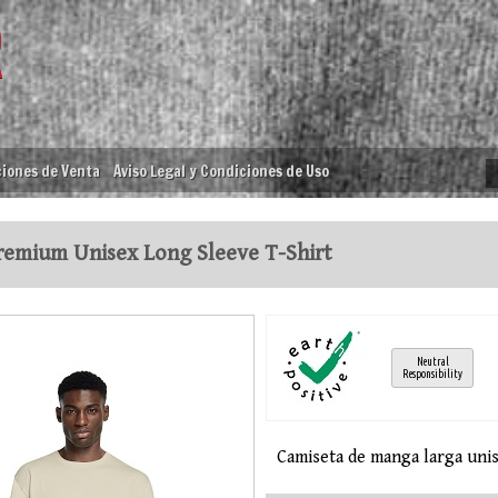
iones de Venta
Aviso Legal y Condiciones de Uso
emium Unisex Long Sleeve T-Shirt
Neutral
Responsibility
Camiseta de manga larga uni