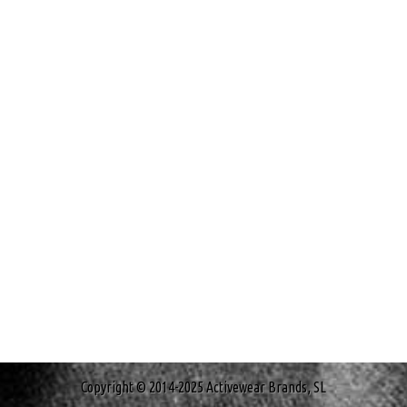
Copyright © 2014-2025 Activewear Brands, SL