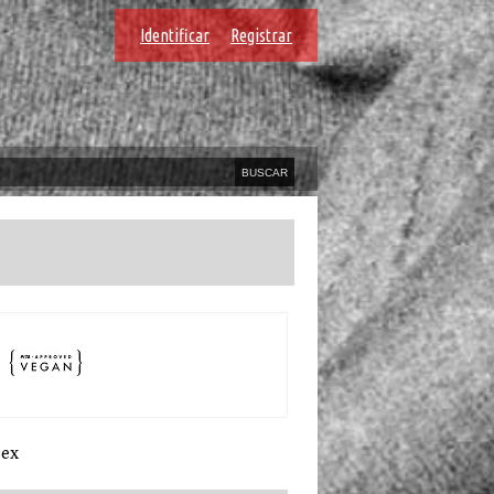
Identificar
Registrar
sex