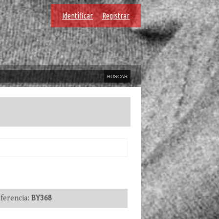
Identificar
Registrar
erencia:
BY368