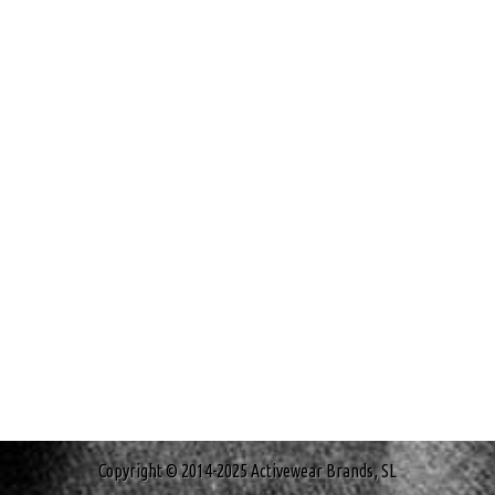
Copyright © 2014-2025 Activewear Brands, SL