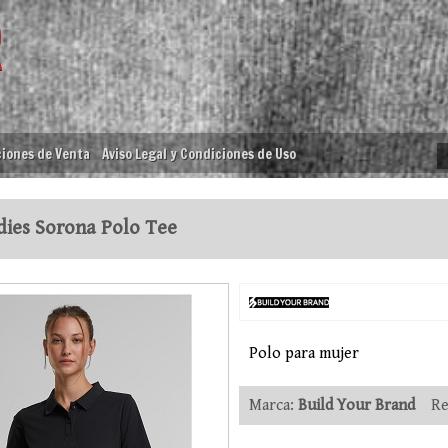
iones de Venta
Aviso Legal y Condiciones de Uso
ies Sorona Polo Tee
Polo para mujer
Marca:
Build Your Brand
Ref