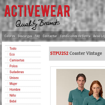
Colores
Descargas
FAQ
Contactar
Condiciones de Venta
Aviso Le
Todo
STPU252
Coaster Vintage
Eco
Camisetas
Polos
Sudaderas
Unisex
Mujer
Hombre
Niño
Bebé