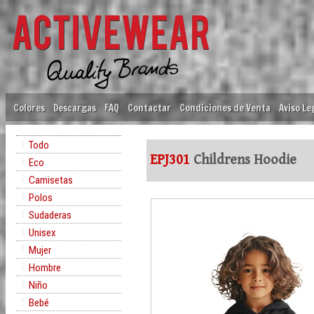
Colores
Descargas
FAQ
Contactar
Condiciones de Venta
Aviso Le
Todo
EPJ301
Childrens Hoodie
Eco
Camisetas
Polos
Sudaderas
Unisex
Mujer
Hombre
Niño
Bebé