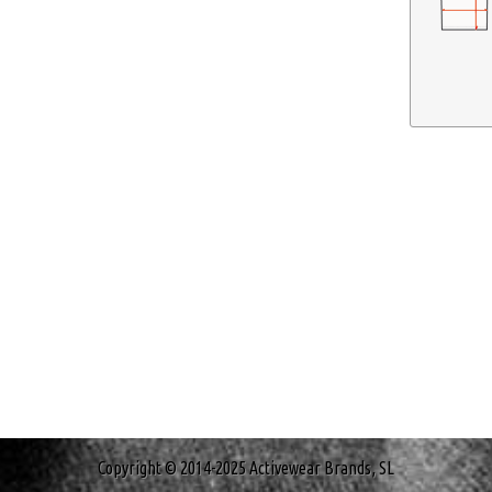
Copyright © 2014-2025 Activewear Brands, SL