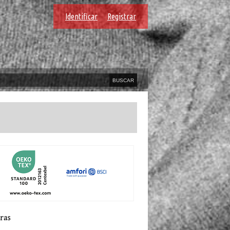
Identificar
Registrar
ras