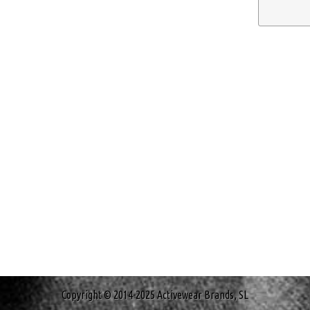
Copyright © 2014-2025 Activewear Brands, SL