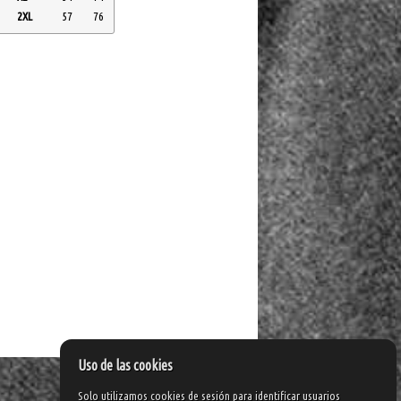
2XL
57
76
Uso de las cookies
Solo utilizamos cookies de sesión para identificar usuarios