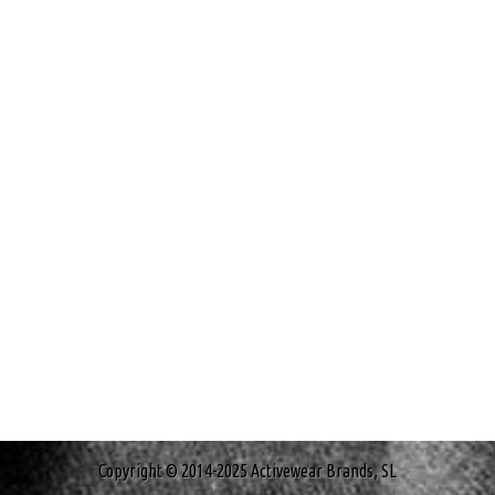
Copyright © 2014-2025 Activewear Brands, SL