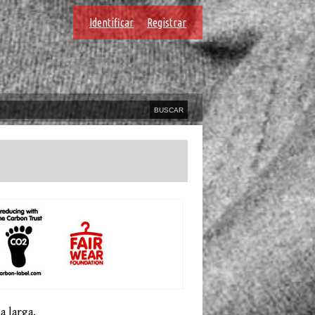
Identificar
Registrar
a larga.