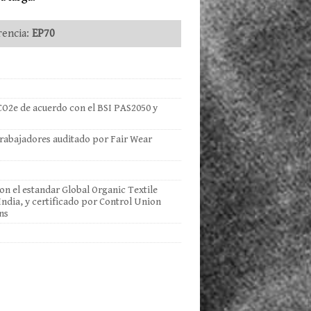
encia:
EP70
CO2e de acuerdo con el BSI PAS2050 y
 trabajadores auditado por Fair Wear
n el estandar Global Organic Textile
ndia, y certificado por Control Union
ns