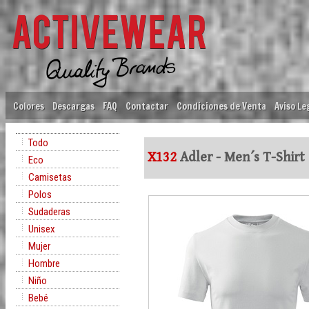
Colores
Descargas
FAQ
Contactar
Condiciones de Venta
Aviso Le
Todo
X132
Adler - Men´s T-Shirt 
Eco
Camisetas
Polos
Sudaderas
Unisex
Mujer
Hombre
Niño
Bebé