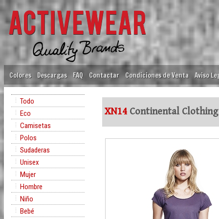
Colores
Descargas
FAQ
Contactar
Condiciones de Venta
Aviso Le
Todo
XN14
Continental Clothing
Eco
Camisetas
Polos
Sudaderas
Unisex
Mujer
Hombre
Niño
Bebé