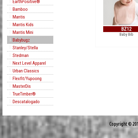
EarthPositive®
Bamboo
Mantis
Mantis Kids
BZ12
Mantis Mini
Baby Bib
Babybugz
Stanley/Stella
Stedman
Next Level Apparel
Urban Classics
Flexfit/Yupoong
MasterDis
TrueTimber®
Descatalogado
Copyright © 20