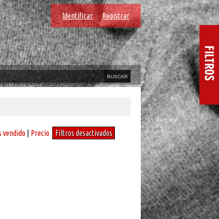
Identificar
Registrar
 vendido
|
Precio
Filtros desactivados