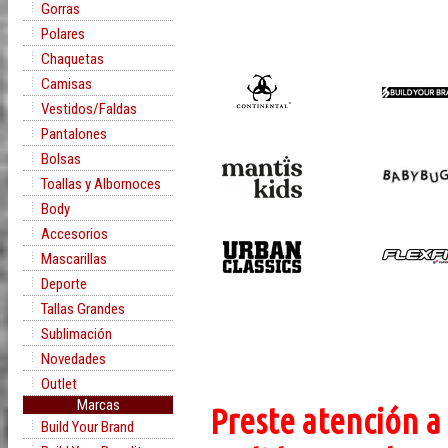
Gorras
Polares
Chaquetas
Camisas
Vestidos/Faldas
Pantalones
Bolsas
Toallas y Albornoces
Body
Accesorios
Mascarillas
Deporte
Tallas Grandes
Sublimación
Novedades
Outlet
Marcas
Preste atención a 
Build Your Brand