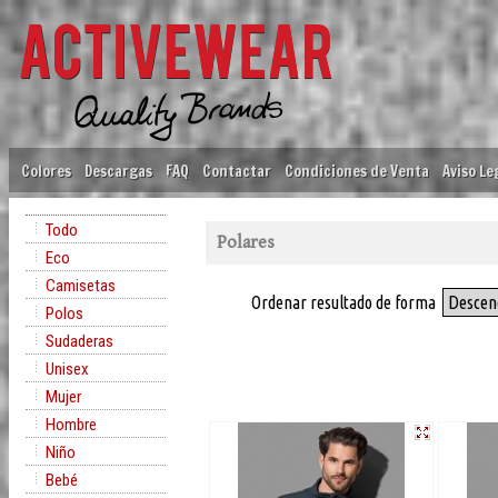
Colores
Descargas
FAQ
Contactar
Condiciones de Venta
Aviso Le
Todo
Polares
Eco
Camisetas
Ordenar resultado de forma
Descen
Polos
Sudaderas
Unisex
Mujer
Hombre
Niño
Bebé