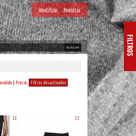
Identificar
Registrar
vendido
|
Precio
Filtros desactivados