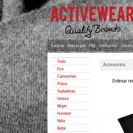
Colores
Descargas
FAQ
Contactar
Condic
Todo
Accesorios
Eco
Camisetas
Ordenar re
Polos
Sudaderas
Unisex
Mujer
Hombre
Niño
Bebé