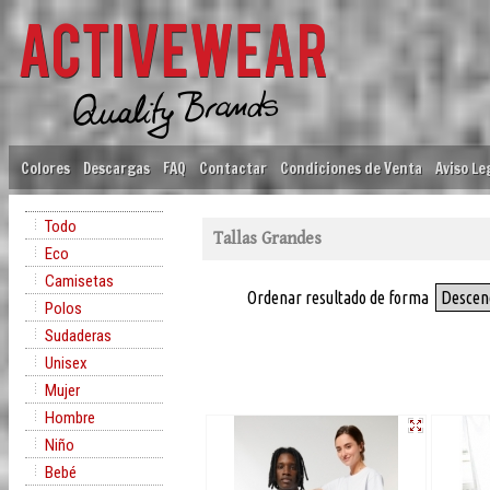
Colores
Descargas
FAQ
Contactar
Condiciones de Venta
Aviso Le
Todo
Tallas Grandes
Eco
Camisetas
Ordenar resultado de forma
Descen
Polos
Sudaderas
Unisex
Mujer
Hombre
Niño
Bebé