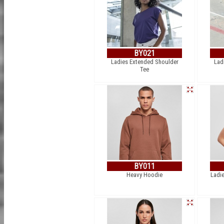
BY021
Ladies Extended Shoulder
Lad
Tee
BY011
Heavy Hoodie
Ladie