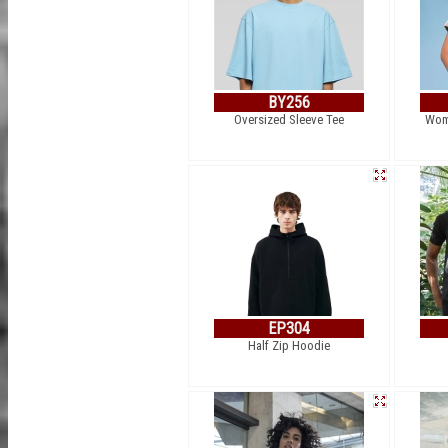
BY256
Oversized Sleeve Tee
Wom
EP304
Half Zip Hoodie