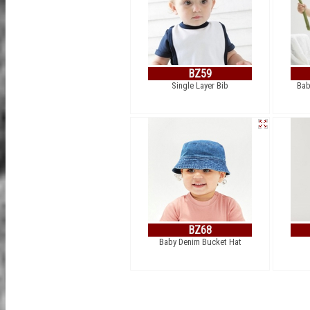
BZ59
Single Layer Bib
Bab
BZ68
Baby Denim Bucket Hat