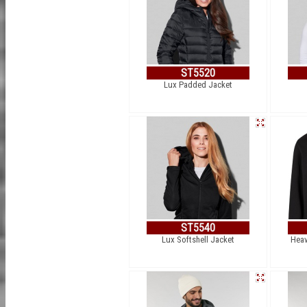
ST5520
Lux Padded Jacket
ST5540
Lux Softshell Jacket
Heav