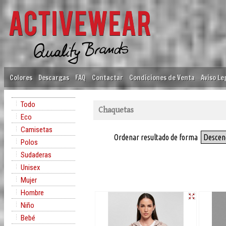
Colores
Descargas
FAQ
Contactar
Condiciones de Venta
Aviso Le
Todo
Chaquetas
Eco
Camisetas
Ordenar resultado de forma
Descen
Polos
Sudaderas
Unisex
Mujer
Hombre
Niño
Bebé