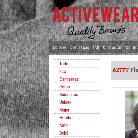
Colores
Descargas
FAQ
Contactar
Condic
Todo
6277T
Fle
Eco
Camisetas
Polos
Sudaderas
Unisex
Mujer
Hombre
Niño
Bebé