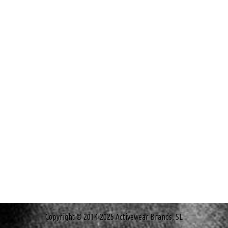
Copyright © 2014-2025 Activewear Brands, SL