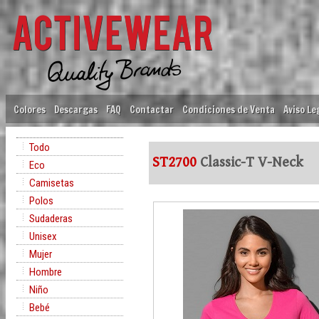
Colores
Descargas
FAQ
Contactar
Condiciones de Venta
Aviso Le
Todo
ST2700
Classic-T V-Neck
Eco
Camisetas
Polos
Sudaderas
Unisex
Mujer
Hombre
Niño
Bebé