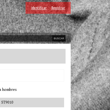
Identificar
Registrar
ra hombres
:
ST9010