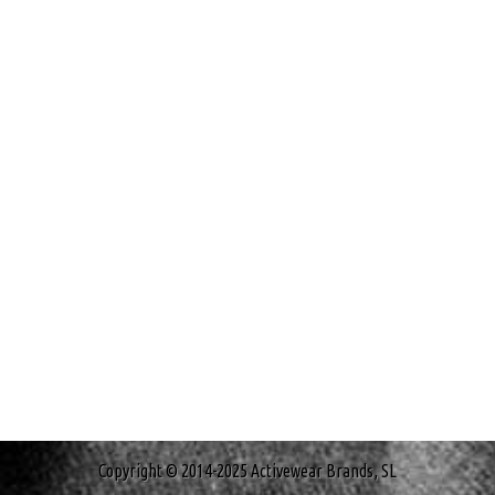
Copyright © 2014-2025 Activewear Brands, SL