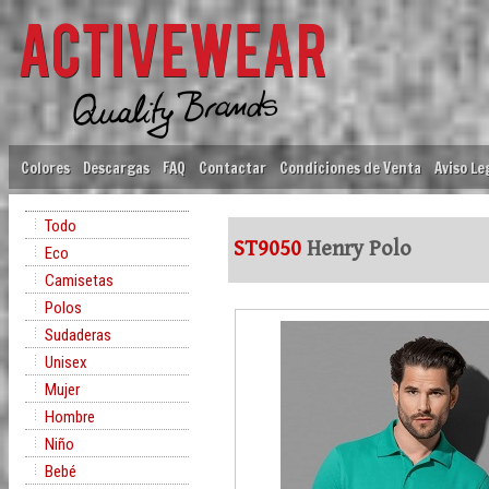
Colores
Descargas
FAQ
Contactar
Condiciones de Venta
Aviso Le
Todo
ST9050
Henry Polo
Eco
Camisetas
Polos
Sudaderas
Unisex
Mujer
Hombre
Niño
Bebé