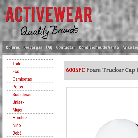
Colores
Descargas
FAQ
Contactar
Condiciones de Venta
Aviso Le
Todo
6005FC
Foam Trucker Cap 
Eco
Camisetas
Polos
Sudaderas
Unisex
Mujer
Hombre
Niño
Bebé