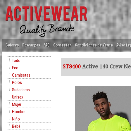
Colores
Descargas
FAQ
Contactar
Condiciones de Venta
Aviso Le
Todo
ST8400
Active 140 Crew Ne
Eco
Camisetas
Polos
Sudaderas
Unisex
Mujer
Hombre
Niño
Bebé