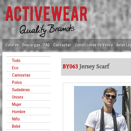
Colores
Descargas
FAQ
Contactar
Condiciones de Venta
Aviso Le
Todo
BY063
Jersey Scarf
Eco
Camisetas
Polos
Sudaderas
Unisex
Mujer
Hombre
Niño
Bebé