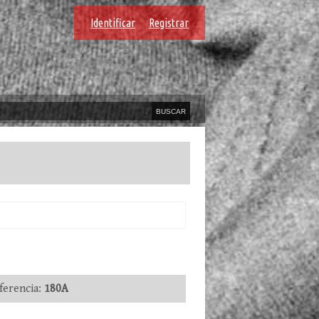
Identificar
Registrar
erencia:
180A