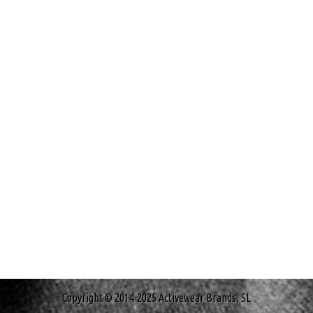
Copyright © 2014-2025 Activewear Brands, SL