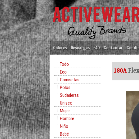
Colores
Descargas
FAQ
Contactar
Condic
Todo
180A
Flex
Eco
Camisetas
Polos
Sudaderas
Unisex
Mujer
Hombre
Niño
Bebé