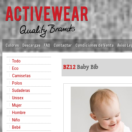
Colores
Descargas
FAQ
Contactar
Condiciones de Venta
Aviso Le
Todo
BZ12
Baby Bib
Eco
Camisetas
Polos
Sudaderas
Unisex
Mujer
Hombre
Niño
Bebé