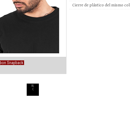
Cierre de plástico del mismo co
bon Snapback
BL
C