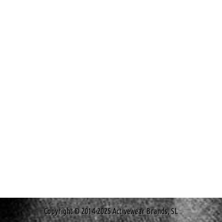
Copyright © 2014-2025 Activewear Brands, SL