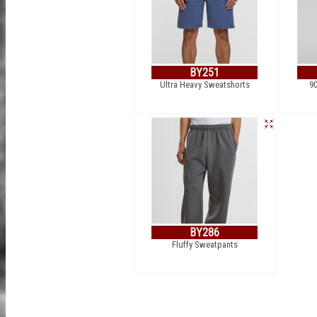
BY251
Ultra Heavy Sweatshorts
9
BY286
Fluffy Sweatpants