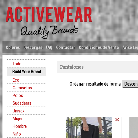
Colores
Descargas
FAQ
Contactar
Condiciones de Venta
Aviso Le
Todo
Pantalones
Build Your Brand
Eco
Ordenar resultado de forma
Descen
Camisetas
Polos
Sudaderas
Unisex
Mujer
Hombre
Niño